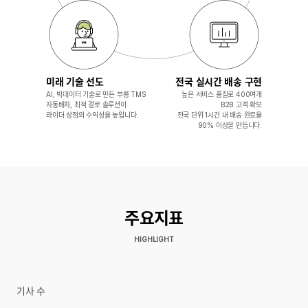
미래 기술 선도​
전국 실시간 배송 구현​
AI, 빅데이터 기술로 만든 부릉 TMS
높은 서비스 품질로 400여개
자동배차, 최적 경로 솔루션이
B2B 고객 확보​
라이더·상점의 수익성을 높입니다.
전국 단위 1시간 내 배송 완료율
90% 이상을
만듭니다.
주요지표
HIGHLIGHT
기사 수