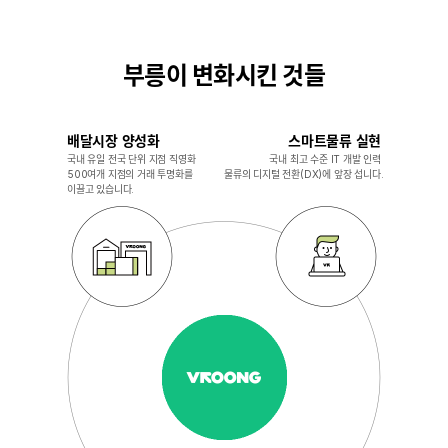
부릉이 변화시킨 것들
배달시장 양성화​
스마트물류 실현​
국내 유일 전국 단위 지점 직영화​
국내 최고 수준 IT 개발 인력​
500여개 지점의 거래 투명화를
물류의 디지털 전환(DX)에 앞장 섭니다.
이끌고 있습니다.