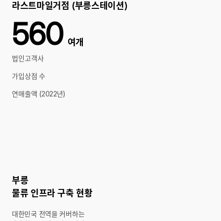
라스트마일거점 (부릉스테이션)
560
여개
법인고객사
가입상점 수
연매출액 (2022년)
부릉
물류 인프라 구축 현황
대한민국 전역을 커버하는