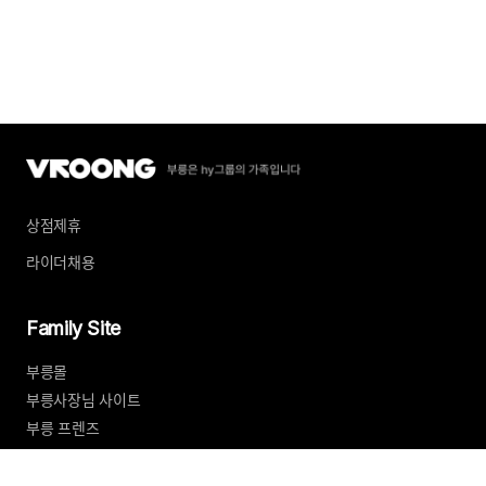
상점제휴
라이더채용
Family Site
부릉몰
부릉사장님 사이트
부릉 프렌즈